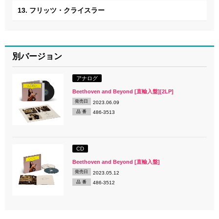
13. フリッツ・クライスラー
別バージョン
アナログ
Beethoven and Beyond [直輸入盤][2LP]
発売日
2023.06.09
品 番
486-3513
CD
Beethoven and Beyond [直輸入盤]
発売日
2023.05.12
品 番
486-3512