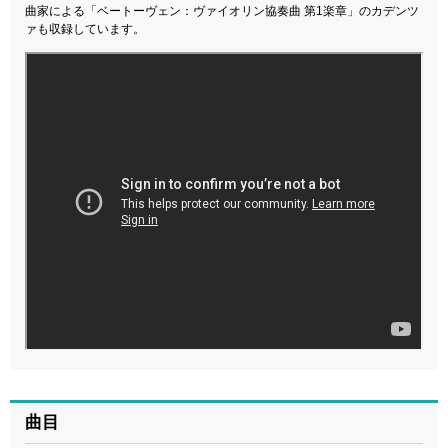
曲家による「ベートーヴェン：ヴァイオリン協奏曲 第1楽章」のカデンツ
ァも収録しています。
曲目