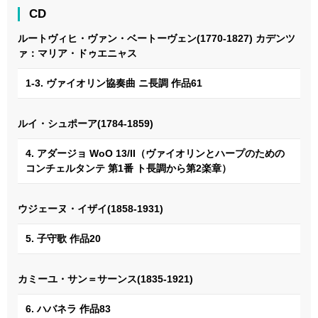
CD
ルートヴィヒ・ヴァン・ベートーヴェン(1770-1827) カデンツ
ァ：マリア・ドゥエニャス
1-3. ヴァイオリン協奏曲 ニ長調 作品61
ルイ・シュポーア(1784-1859)
4. アダージョ WoO 13/II（ヴァイオリンとハープのための
コンチェルタンテ 第1番 ト長調から第2楽章）
ウジェーヌ・イザイ(1858-1931)
5. 子守歌 作品20
カミーユ・サン＝サーンス(1835-1921)
6. ハバネラ 作品83