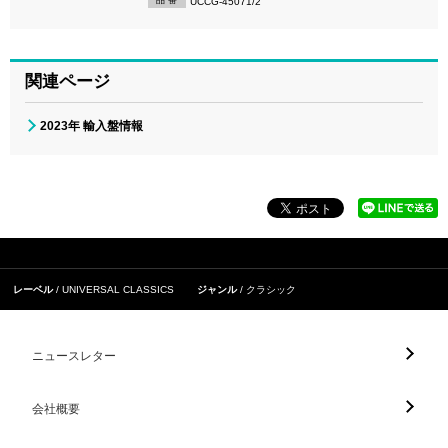
UCCG-45071/2
関連ページ
2023年 輸入盤情報
レーベル
UNIVERSAL CLASSICS
ジャンル
クラシック
ニュースレター
会社概要