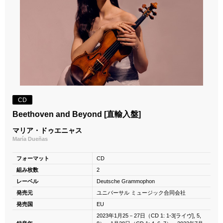
CD
Beethoven and Beyond [直輸入盤]
マリア・ドゥエニャス
María Dueñas
フォーマット
CD
組み枚数
2
レーベル
Deutsche Grammophon
発売元
ユニバーサル ミュージック合同会社
発売国
EU
2023年1月25－27日（CD 1: 1-3[ライヴ], 5,