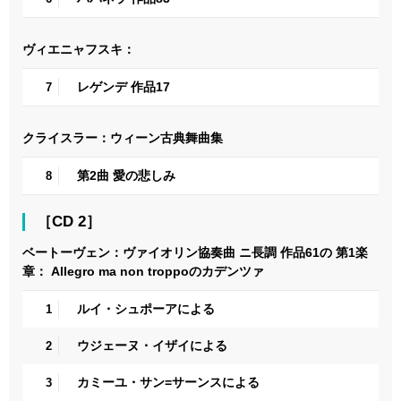
ヴィエニャフスキ：
レゲンデ 作品17
7
クライスラー：ウィーン古典舞曲集
第2曲 愛の悲しみ
8
［CD 2］
ベートーヴェン：ヴァイオリン協奏曲 ニ長調 作品61の 第1楽
章： Allegro ma non troppoのカデンツァ
ルイ・シュポーアによる
1
ウジェーヌ・イザイによる
2
カミーユ・サン=サーンスによる
3