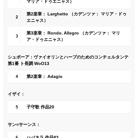
マリア・ドゥエニャス）
第2楽章： Larghetto （カデンツァ： マリア・ドゥ
2
エニャス）
第3楽章： Rondo. Allegro （カデンツァ： マリ
3
ア・ドゥエニャス）
シュポーア：ヴァイオリンとハープのためのコンチェルタンテ
第1番 ト長調 WoO13
第2楽章： Adagio
4
イザイ：
子守歌 作品20
5
サン=サーンス：
ハバネラ 作品83
6