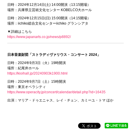
日時：2024年12月14日(土) 14:00開演（13:15開場）
場所：兵庫県立芸術文化センター KOBELCO大ホール
日時：2024年12月15日(日) 15:00開演（14:15開場）
場所：iichiko総合文化センターiichiko グランシアタ
▼詳細はこちら
https://www.japanarts.co.jp/news/p8892/
日本音楽財団「ストラディヴァリウス・コンサート 2024」
日時：2024年9月3日（火）19時開演
場所：紀尾井ホール
https://kioihall.jp/20240903k1900.html
日時：2024年9月7日（土）15時開演
場所：東京オペラシティ
https://www.operacity.jp/concert/calendar/detail.php?id=16435
出演：マリア・ドゥエニャス、レイ・チェン、カミーユ・トマ ほか