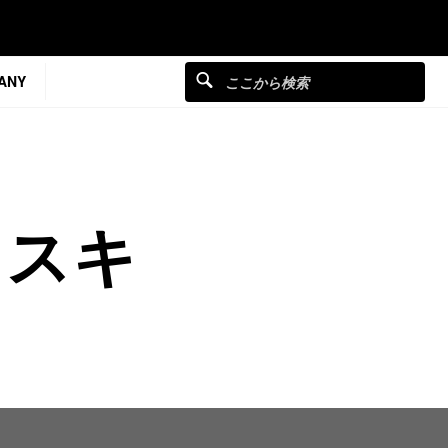
ANY
フスキ