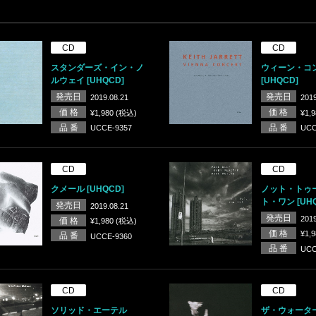
CD
CD
スタンダーズ・イン・ノ
ウィーン・コ
ルウェイ [UHQCD]
[UHQCD]
発売日
発売日
2019.08.21
2019
価 格
価 格
¥1,980 (税込)
¥1,
品 番
品 番
UCCE-9357
UCC
CD
CD
クメール [UHQCD]
ノット・トゥ
ト・ワン [UHQ
発売日
2019.08.21
発売日
2019
価 格
¥1,980 (税込)
価 格
¥1,
品 番
UCCE-9360
品 番
UCC
CD
CD
ソリッド・エーテル
ザ・ウォータ