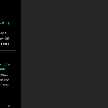
ンサート
.08.21
980 (税込)
E-9358
ー、ノッ
CD]
.08.21
980 (税込)
E-9361
ー・イズ・