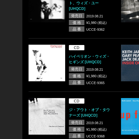
ト、ウィズ・ユー
[UHQCD]
発売日
2019.08.21
価 格
¥1,980 (税込)
品 番
UCCE-9362
CD
ハイペリオン・ウィズ・
ヒギンズ [UHQCD]
発売日
2019.08.21
価 格
¥1,980 (税込)
品 番
UCCE-9365
CD
ジ・アウト・オブ・タウ
ナーズ [UHQCD]
発売日
2019.08.21
価 格
¥1,980 (税込)
品 番
UCCE-9368