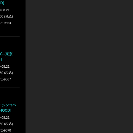
D]
.08.21
980 (税込)
E-9364
ズ～東京
]
.08.21
980 (税込)
E-9367
・シンコペ
HQCD]
.08.21
980 (税込)
E-9370