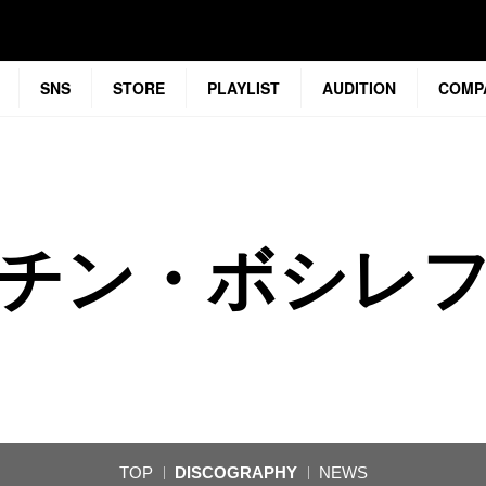
SNS
STORE
PLAYLIST
AUDITION
COMP
チン・ボシレ
TOP
DISCOGRAPHY
NEWS