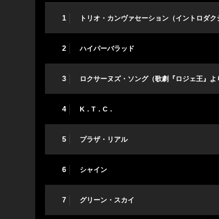
1
トリオ・カンヴァセーション（イントロダク
2
ハイパーバラッド
3
ロクサーヌズ・ソング（歌劇『ロジェ王』よ
4
K．T．C．
5
プラザ・リアル
6
シャイン
7
グリーン・スカイ