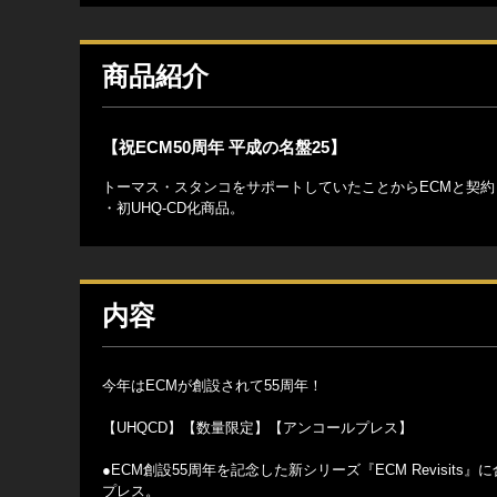
商品紹介
【祝ECM50周年 平成の名盤25】
トーマス・スタンコをサポートしていたことからECMと契約
・初UHQ-CD化商品。
内容
今年はECMが創設されて55周年！
【UHQCD】【数量限定】【アンコールプレス】
●ECM創設55周年を記念した新シリーズ『ECM Revisi
プレス。