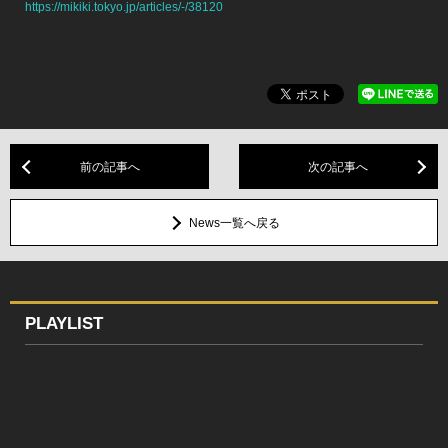
https://mikiki.tokyo.jp/articles/-/38120
前の記事へ
次の記事へ
News一覧へ戻る
PLAYLIST