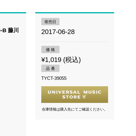
発売日
-B 藤川
2017-06-28
価 格
¥1,019 (税込)
品 番
TYCT-39055
在庫情報は購入先にてご確認ください。