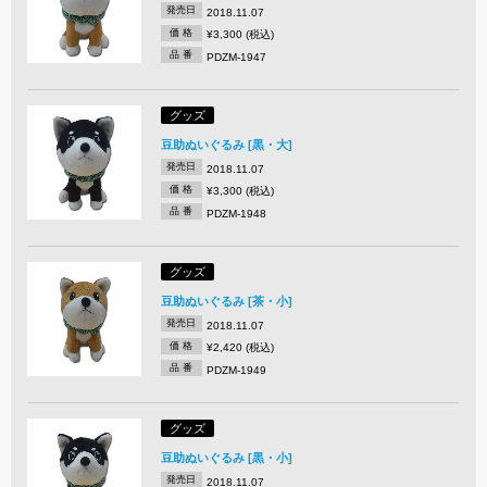
発売日
2018.11.07
価 格
¥3,300 (税込)
品 番
PDZM-1947
グッズ
豆助ぬいぐるみ [黒・大]
発売日
2018.11.07
価 格
¥3,300 (税込)
品 番
PDZM-1948
グッズ
豆助ぬいぐるみ [茶・小]
発売日
2018.11.07
価 格
¥2,420 (税込)
品 番
PDZM-1949
グッズ
豆助ぬいぐるみ [黒・小]
発売日
2018.11.07