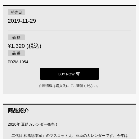
発売日
2019-11-29
価 格
¥1,320 (税込)
品 番
PDZM-1954
BUY NOW
在庫情報は購入先にてご確認ください。
商品紹介
2020年 豆助カレンダー発売！
「二代目 和風総本家」のマスコット犬、豆助のカレンダーです。今年は