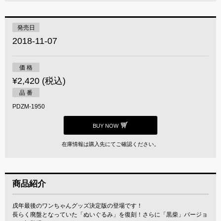
発売日
2018-11-07
価 格
¥2,420 (税込)
品 番
PDZM-1950
BUY NOW
在庫情報は購入先にてご確認ください。
商品紹介
戌年最後のワンちゃんグッズ決定版の登場です！
長らく廃盤となっていた「ぬいぐるみ」を復刻！さらに「黒柴」バージョ