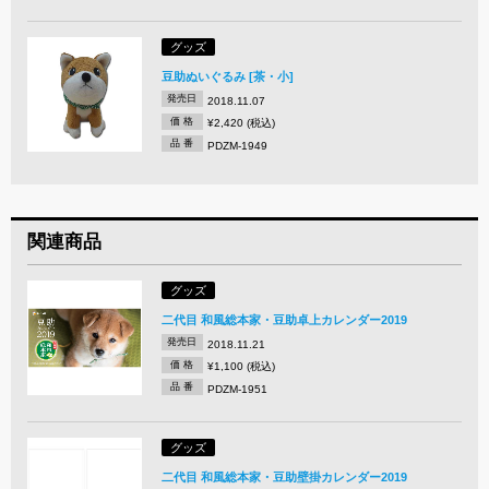
グッズ
豆助ぬいぐるみ [茶・小]
発売日
2018.11.07
価 格
¥2,420 (税込)
品 番
PDZM-1949
関連商品
グッズ
二代目 和風総本家・豆助卓上カレンダー2019
発売日
2018.11.21
価 格
¥1,100 (税込)
品 番
PDZM-1951
グッズ
二代目 和風総本家・豆助壁掛カレンダー2019