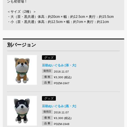
ンも初登場！
＜サイズ（2種）＞
・大（茶・黒共通）体高：約20cm × 幅：約12.5cm × 奥行：約15.5cm
・小（茶・黒共通）体高：約12.5cm × 幅：約7cm × 奥行：約11cm
別バージョン
グッズ
豆助ぬいぐるみ [茶・大]
発売日
2018.11.07
価 格
¥3,300 (税込)
品 番
PDZM-1947
グッズ
豆助ぬいぐるみ [黒・大]
発売日
2018.11.07
価 格
¥3,300 (税込)
品 番
PDZM-1948