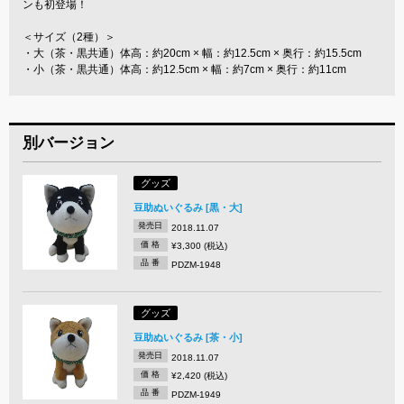
ンも初登場！
＜サイズ（2種）＞
・大（茶・黒共通）体高：約20cm × 幅：約12.5cm × 奥行：約15.5cm
・小（茶・黒共通）体高：約12.5cm × 幅：約7cm × 奥行：約11cm
別バージョン
グッズ
豆助ぬいぐるみ [黒・大]
発売日
2018.11.07
価 格
¥3,300 (税込)
品 番
PDZM-1948
グッズ
豆助ぬいぐるみ [茶・小]
発売日
2018.11.07
価 格
¥2,420 (税込)
品 番
PDZM-1949