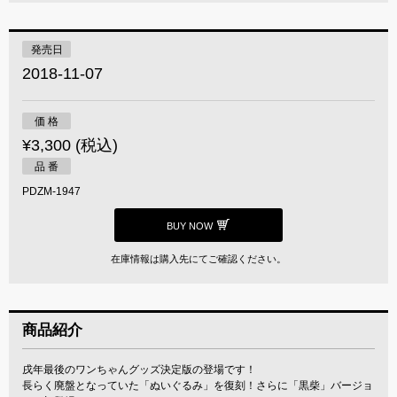
発売日
2018-11-07
価 格
¥3,300 (税込)
品 番
PDZM-1947
BUY NOW
在庫情報は購入先にてご確認ください。
商品紹介
戌年最後のワンちゃんグッズ決定版の登場です！
長らく廃盤となっていた「ぬいぐるみ」を復刻！さらに「黒柴」バージョ