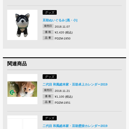
グッズ
豆助ぬいぐるみ [黒・小]
発売日
2018.11.07
価 格
¥2,420 (税込)
品 番
PDZM-1950
関連商品
グッズ
二代目 和風総本家・豆助卓上カレンダー2019
発売日
2018.11.21
価 格
¥1,100 (税込)
品 番
PDZM-1951
グッズ
二代目 和風総本家・豆助壁掛カレンダー2019