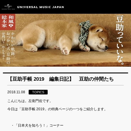
【豆助手帳 2019 編集日記】 豆助の仲間たち
2018.11.08
TOPICS
こんにちは。左衛門佐です。
今日は「豆助手帳 2019」の特典ページの一つをご紹介します。
・「日本犬を知ろう！」コーナー