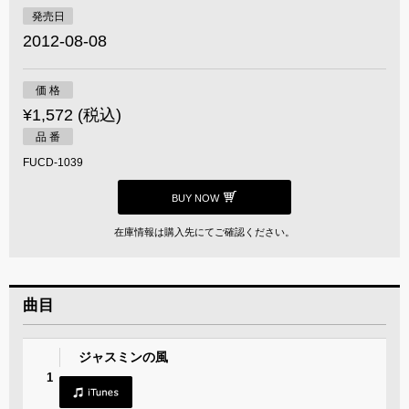
発売日
2012-08-08
価 格
¥1,572 (税込)
品 番
FUCD-1039
BUY NOW
在庫情報は購入先にてご確認ください。
曲目
ジャスミンの風
1