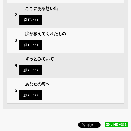
ここにある想い出
2
涙が教えてくれたもの
3
ずっとみていて
4
あなたの海へ
5