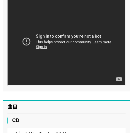
曲目
CD