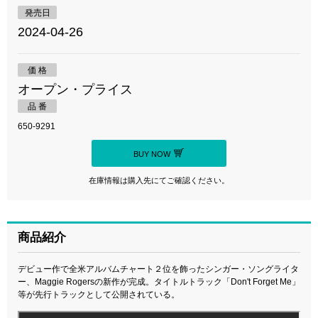
発売日
2024-04-26
価 格
オープン・プライス
品 番
650-9291
BUY NOW
在庫情報は購入先にてご確認ください。
商品紹介
デビュー作で全米アルバムチャート２位を飾ったシンガー・ソングライタ
ー、Maggie Rogersの新作が完成。タイトルトラック「Don't Forget Me」
等が先行トラックとして公開されている。