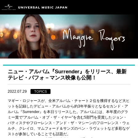
ニュー・アルバム『Surrender』をリリース、最新
テレビ・パフォ－マンス映像も公開！
2022.07.29
TOPICS
マギー・ロジャースが、全米アルバム・チャート２位を獲得するなど大ヒ
ットを記録したデビュー・アルバムから約3年半振りとなるセカンド・ア
ルバム『Surrender』を本日リリースした。アルバムには、本年度のグラ
ミー賞で“アルバム・オブ・ザ・イヤー”を含む5部門を受賞したジョン・
バティステやフローレンス・アンド・ザ・マシーンのフローレンス・ウェ
ルチ、クレイロ、マムフォード＆サンズのベン・ラヴェットなど多彩なゲ
ストが参加していることでも話題だ。