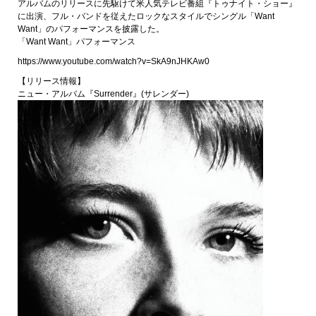
アルバムのリリースに先駆けて米人気テレビ番組『トゥナイト・ショー』
に出演、フル・バンドを従えたロックなスタイルでシングル「Want
Want」のパフォーマンスを披露した。
「Want Want」パフォーマンス
https://www.youtube.com/watch?v=SkA9nJHKAw0
【リリース情報】
ニュー・アルバム『Surrender』(サレンダー)