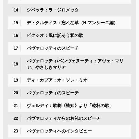
シベッラ：ラ・ジロメッタ
14
デ・クルティス：忘れな草（H.マンシーニ編）
15
ビクシオ：風に託そう私の歌
16
パヴァロッティのスピーチ
17
パヴァロッティ/ベンヴェヌーティ：アヴェ・マリ
18
ア、やさしきマリア
ディ・カプア：オ・ソレ・ミオ
19
パヴァロッティのスピーチ
20
ヴェルディ：歌劇《椿姫》より「乾杯の歌」
21
パヴァロッティからのお礼のスピーチ
22
パヴァロッティへのインタビュー
23