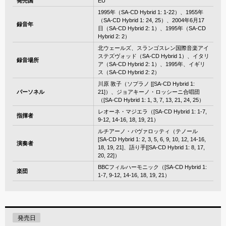
発売国
EU
1995年（SA-CD Hybrid 1: 1-22）、1955年
（SA-CD Hybrid 1: 24, 25）、2004年6月17
録音年
日（SA-CD Hybrid 2: 1）、1995年（SA-CD
Hybrid 2: 2）
北ウェールズ、スランゴスレン国際音楽アイ
ステズヴォッド（SA-CD Hybrid 1）、イタリ
録音場所
ア（SA-CD Hybrid 2: 1）、1995年、イギリ
ス（SA-CD Hybrid 2: 2）
川原 敦子（ソプラノ [[SA-CD Hybrid 1:
パーソネル
21]）、ジョアキーノ・ロッシーニ合唱団
（[SA-CD Hybrid 1: 1, 3, 7, 13, 21, 24, 25）
レオーネ・マジエラ（[SA-CD Hybrid 1: 1-7,
指揮者
9-12, 14-16, 18, 19, 21）
ルチアーノ・パヴァロッティ（テノール
[SA-CD Hybrid 1: 2, 3, 5, 6, 9, 10, 12, 14-16,
演奏者
18, 19, 21]、語り手[[SA-CD Hybrid 1: 8, 17,
20, 22]）
BBCフィルハーモニック（[SA-CD Hybrid 1:
楽団
1-7, 9-12, 14-16, 18, 19, 21）
発売日