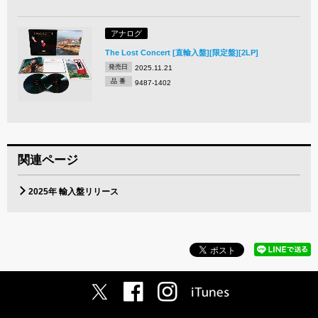
アナログ
The Lost Concert [直輸入盤][限定盤][2LP]
発売日
2025.11.21
品 番
9487-1402
関連ページ
2025年 輸入盤リリース