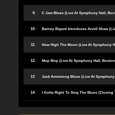
9
C Jam Blues (Live At Symphony Hall, Bos
10
Barney Bigard Introduces Arvell Shaw (L
11
How High The Moon (Live At Symphony Ha
12
Mop Mop (Live At Symphony Hall, Boston
13
Jack Armstrong Blues (Live At Symphony 
14
I Gotta Right To Sing The Blues (Closing