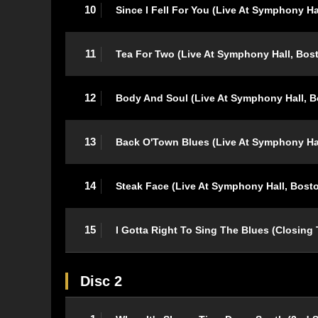
10
Since I Fell For You (Live At Symphony Ha
11
Tea For Two (Live At Symphony Hall, Bos
12
Body And Soul (Live At Symphony Hall, 
13
Back O'Town Blues (Live At Symphony Ha
14
Steak Face (Live At Symphony Hall, Bost
15
I Gotta Right To Sing The Blues (Closing
Disc 2