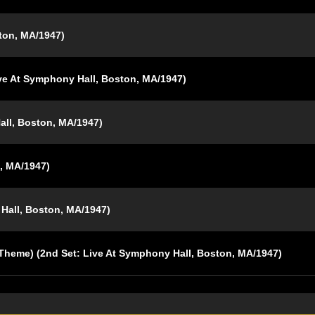
ton, MA/1947)
ive At Symphony Hall, Boston, MA/1947)
ll, Boston, MA/1947)
, MA/1947)
Hall, Boston, MA/1947)
 Theme) (2nd Set: Live At Symphony Hall, Boston, MA/1947)