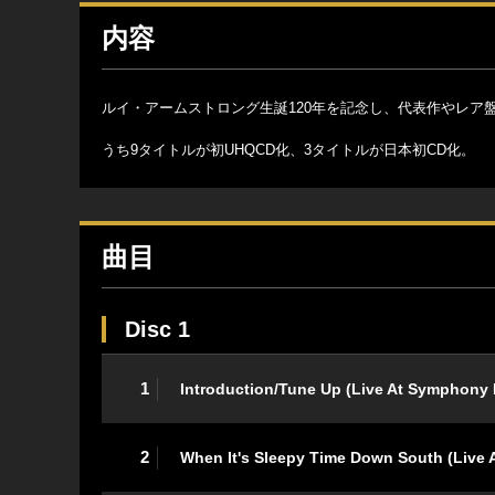
内容
ルイ・アームストロング生誕120年を記念し、代表作やレア盤
うち9タイトルが初UHQCD化、3タイトルが日本初CD化。
曲目
Disc 1
1
Introduction/Tune Up (Live At Symphony 
2
When It's Sleepy Time Down South (Live 