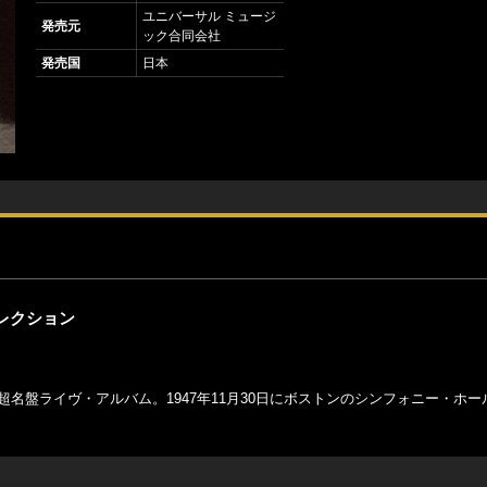
ユニバーサル ミュージ
発売元
ック合同会社
発売国
日本
セレクション
れた超名盤ライヴ・アルバム。1947年11月30日にボストンのシンフォニー・ホ