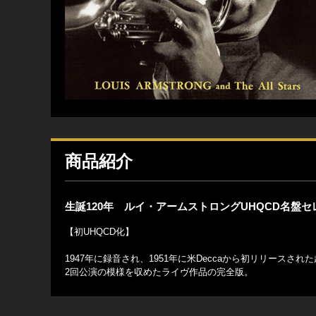
商品紹介
生誕120年 ルイ・アームストロングUHQCD名盤
【初UHQCD化】
1947年に録音され、1951年に米Deccaから初リリースさ
2回公演の模様を収めたライヴ作品の完全版。