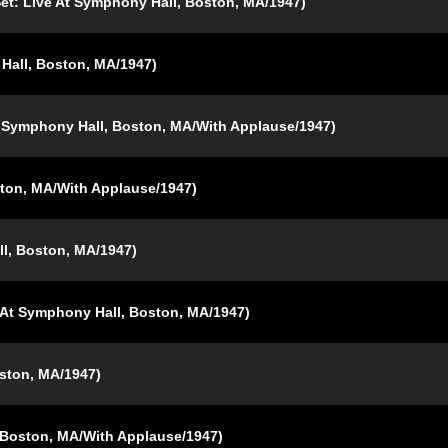
et: Live At Symphony Hall, Boston, MA/1947)
Hall, Boston, MA/1947)
t Symphony Hall, Boston, MA/With Applause/1947)
ston, MA/With Applause/1947)
ll, Boston, MA/1947)
At Symphony Hall, Boston, MA/1947)
oston, MA/1947)
, Boston, MA/With Applause/1947)