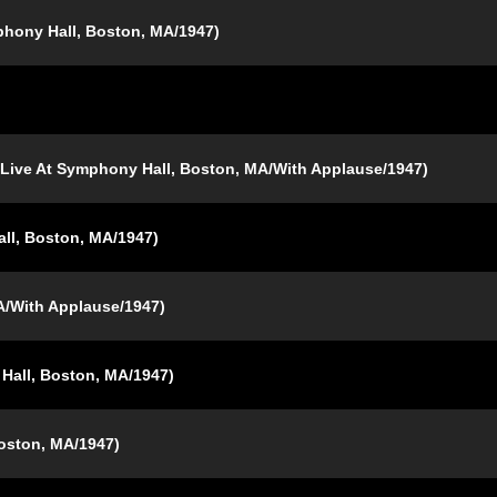
phony Hall, Boston, MA/1947)
 (Live At Symphony Hall, Boston, MA/With Applause/1947)
ll, Boston, MA/1947)
A/With Applause/1947)
 Hall, Boston, MA/1947)
Boston, MA/1947)