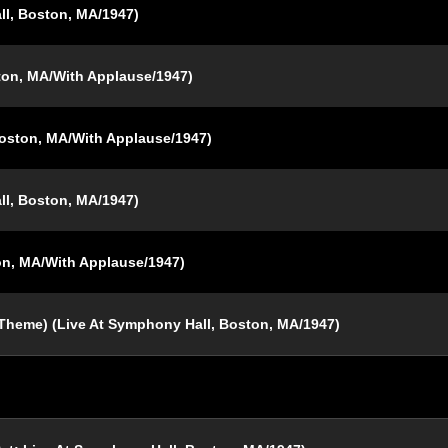
ll, Boston, MA/1947)
ton, MA/With Applause/1947)
Boston, MA/With Applause/1947)
ll, Boston, MA/1947)
on, MA/With Applause/1947)
 Theme) (Live At Symphony Hall, Boston, MA/1947)