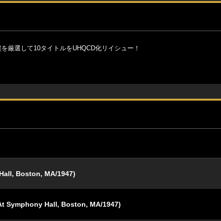
を厳選して10タイトルをUHQCD化リイシュー！
Hall, Boston, MA/1947)
At Symphony Hall, Boston, MA/1947)