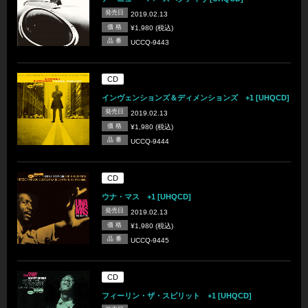
発売日
2019.02.13
価 格
¥1,980 (税込)
品 番
UCCQ-9443
CD
インヴェンションズ＆ディメンションズ +1 [UHQCD]
発売日
2019.02.13
価 格
¥1,980 (税込)
品 番
UCCQ-9444
CD
ウナ・マス +1 [UHQCD]
発売日
2019.02.13
価 格
¥1,980 (税込)
品 番
UCCQ-9445
CD
フィーリン・ザ・スピリット +1 [UHQCD]