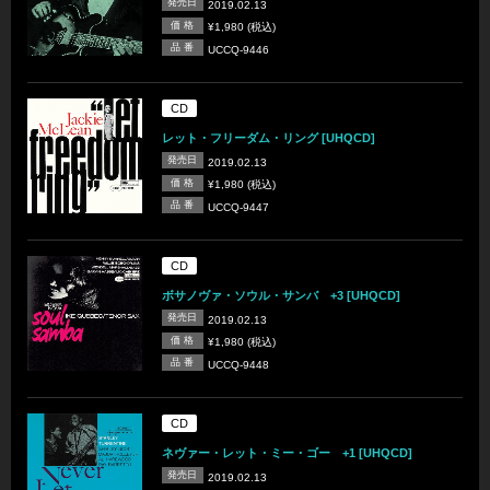
発売日
2019.02.13
価 格
¥1,980 (税込)
品 番
UCCQ-9446
CD
レット・フリーダム・リング [UHQCD]
発売日
2019.02.13
価 格
¥1,980 (税込)
品 番
UCCQ-9447
CD
ボサノヴァ・ソウル・サンバ +3 [UHQCD]
発売日
2019.02.13
価 格
¥1,980 (税込)
品 番
UCCQ-9448
CD
ネヴァー・レット・ミー・ゴー +1 [UHQCD]
発売日
2019.02.13