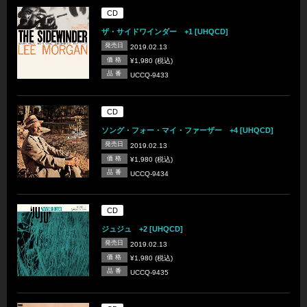
CD
ザ・サイドワインダー +1 [UHQCD]
発売日
2019.02.13
価 格
¥1,980 (税込)
品 番
UCCQ-9433
CD
ソング・フォー・マイ・ファーザー +4 [UHQCD]
発売日
2019.02.13
価 格
¥1,980 (税込)
品 番
UCCQ-9434
CD
ジュジュ +2 [UHQCD]
発売日
2019.02.13
価 格
¥1,980 (税込)
品 番
UCCQ-9435