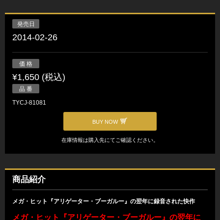
発売日
2014-02-26
価 格
¥1,650 (税込)
品 番
TYCJ-81081
BUY NOW
在庫情報は購入先にてご確認ください。
商品紹介
メガ・ヒット『アリゲーター・ブーガルー』の翌年に録音された快作
メガ・ヒット『アリゲーター・ブーガルー』の翌年に