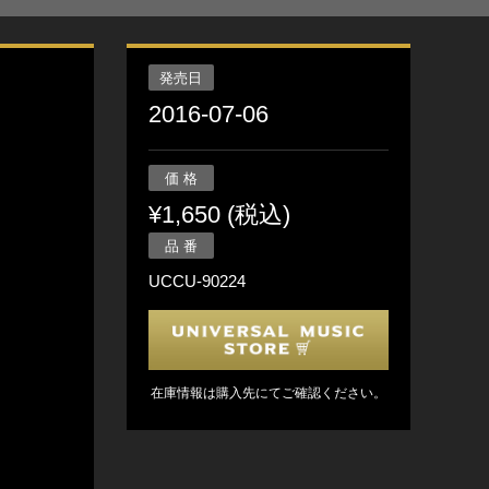
発売日
2016-07-06
価 格
¥1,650 (税込)
品 番
UCCU-90224
在庫情報は購入先にてご確認ください。