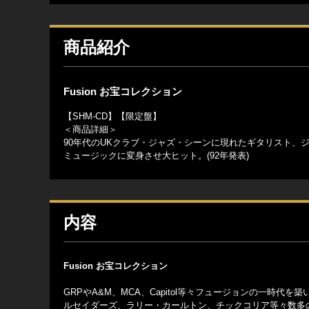
商品紹介
Fusion お宝コレクション
【SHM-CD】【限定盤】
＜商品詳細＞
90年代のUKクラブ・ジャズ・シーンに現れたギタリスト、
ミュージックに変身させ大ヒット。(92年発表)
内容
Fusion お宝コレクション
GRPやA&M、MCA、Capitol等々フュージョンの一時
ルセイダーズ、ラリー・カールトン、チックコリア等々数多