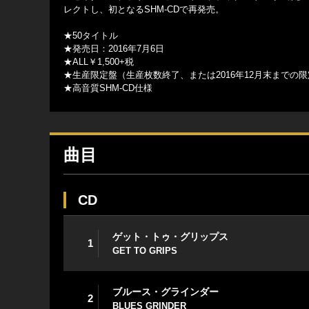
レクトし、初となるSHM-CDで再発売。
★50タイトル
★発売日：2016年7月6日
★ALL￥1,500+税
★生産限定盤（生産枚数終了、または2016年12月末までの
★高音質SHM-CD仕様
曲目
CD
ゲット・トゥ・グリップス
1
GET TO GRIPS
ブルース・グラインダー
2
BLUES GRINDER