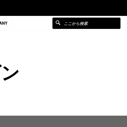
ANY
ダン