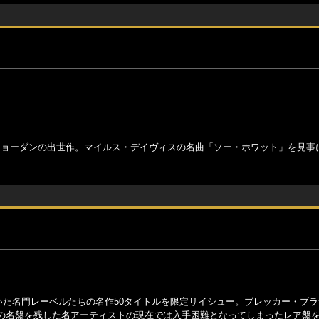
ジョーダンの出世作。マイルス・デイヴィスの名曲「ソー・ホワット」を見事
代を築いた名門レーベルたちの名作50タイトルを限定リイシュー。ブレッカー・ブ
の名盤を残した名アーティストの現在では入手困難となってしまったレア盤