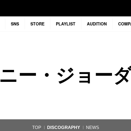
SNS
STORE
PLAYLIST
AUDITION
COMP
ニー・ジョー
TOP
DISCOGRAPHY
NEWS