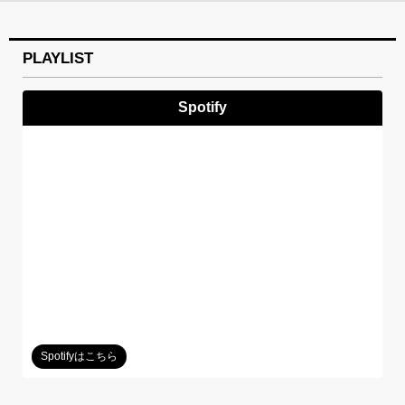
PLAYLIST
Spotify
Spotifyはこちら