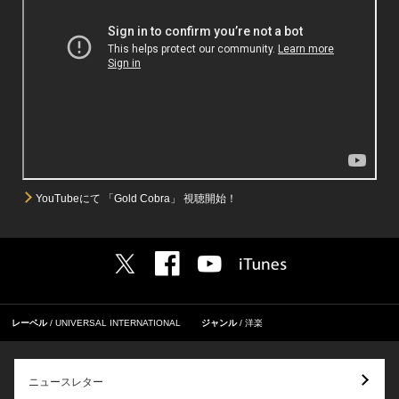
YouTubeにて 「Gold Cobra」 視聴開始！
レーベル
UNIVERSAL INTERNATIONAL
ジャンル
洋楽
ニュースレター