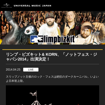
リンプ・ビズキット& KORN、「ノットフェス・ジ
ャパン2014」出演決定！
2014.04.25
LIVE
スリップノット主催のロック・フェスは絶狂のダークカーニバル。いよい
よ日本初上陸。