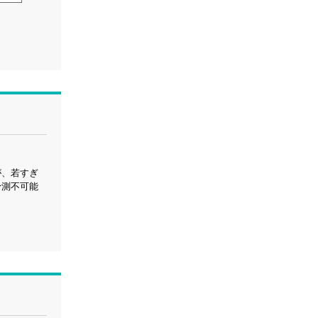
が、若すぎ
予測不可能