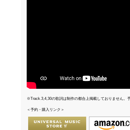
※Track.3,4,30の歌詞は制作の都合上掲載しておりません
＜予約・購入リンク＞