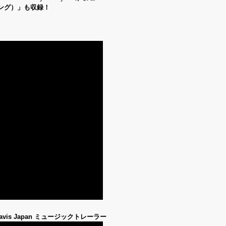
ソング）」も収録！
avis Japan ミュージックトレーラー