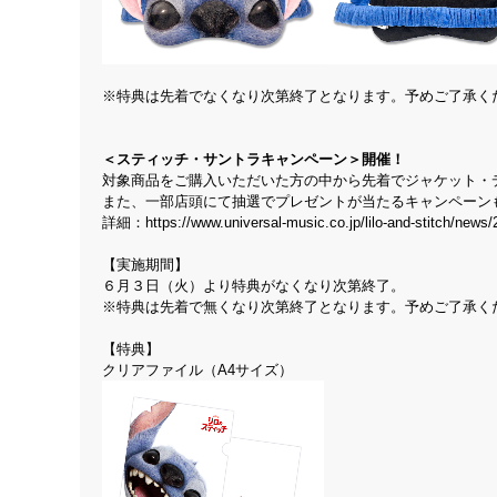
※特典は先着でなくなり次第終了となります。予めご了承く
＜スティッチ・サントラキャンペーン＞開催！
対象商品をご購入いただいた方の中から先着でジャケット・
また、一部店頭にて抽選でプレゼントが当たるキャンペーン
詳細：
https://www.universal-music.co.jp/lilo-and-stitch/news
【実施期間】
６月３日（火）より特典がなくなり次第終了。
※特典は先着で無くなり次第終了となります。予めご了承く
【特典】
クリアファイル（A4サイズ）