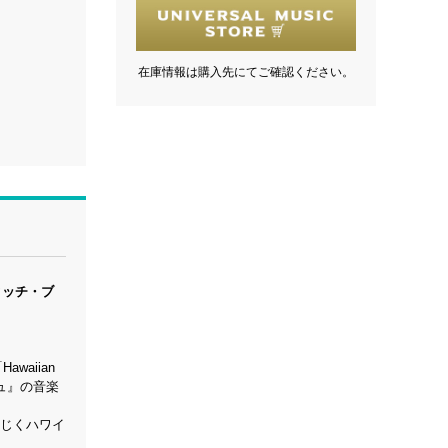
在庫情報は購入先にてご確認ください。
ィッチ・ブ
waiian
シュ』の音楽
同じくハワイ