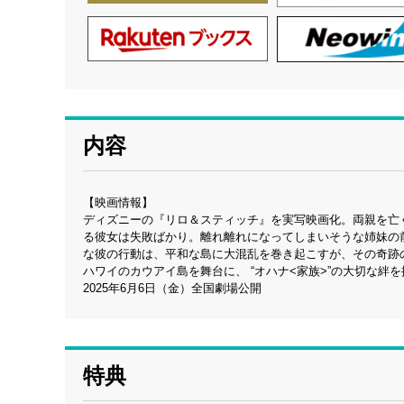
内容
【映画情報】
ディズニーの『リロ＆スティッチ』を実写映画化。両親を亡
る彼女は失敗ばかり。離れ離れになってしまいそうな姉妹の
な彼の行動は、平和な島に大混乱を巻き起こすが、その奇跡
ハワイのカウアイ島を舞台に、 “オハナ<家族>”の大切な絆
2025年6月6日（金）全国劇場公開
特典