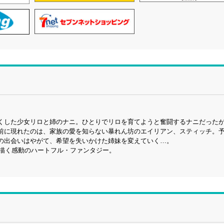
くした少女リロと姉のナニ。ひとりでリロを育てようと奮闘するナニだった
前に現れたのは、家族の愛を知らない暴れん坊のエイリアン、スティッチ。
の出会いはやがて、希望を失いかけた姉妹を変えていく…。
を描く感動のハートフル・ファンタジー。