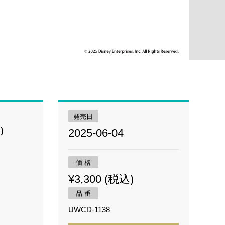
発売日
）
2025-06-04
価 格
¥3,300 (税込)
品 番
UWCD-1138