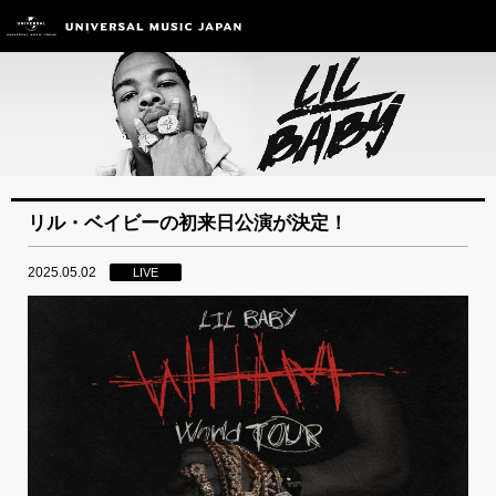
リル・ベイビーの初来日公演が決定！
2025.05.02
LIVE