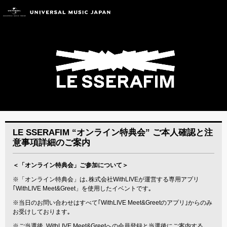
LE SSERAFIM “オンライン特典会” ご本人確認と注
意事項詳細のご案内
＜「オンライン特典会」ご参加について＞
※「オンライン特典会」は､株式会社WithLIVEが運営する専用アプリ
｢WithLIVE Meet&Greet」を使用したイベントです｡
※当日のお問い合わせはすべて｢WithLIVE Meet&Greetのアプリ｣からのみ
お受けしております｡
※ご当選後､WithLIVE Meet&Greetへの会員登録と当選後にご案内する､