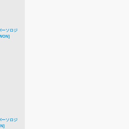
ンバーソロジ
WON]
ンバーソロジ
N]