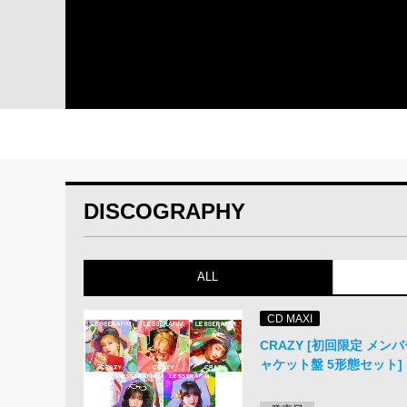
DISCOGRAPHY
ALL
CD MAXI
CRAZY [初回限定 メン
ャケット盤 5形態セット]