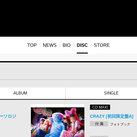
TOP
NEWS
BIO
DISC
STORE
ALBUM
SINGLE
CD MAXI
バーソロジ
CRAZY [初回限定盤A]
付 属
フォトブック