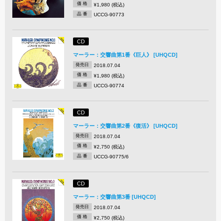
価 格
¥1,980 (税込)
品 番
UCCG-90773
CD
マーラー：交響曲第1番《巨人》 [UHQCD]
発売日
2018.07.04
価 格
¥1,980 (税込)
品 番
UCCG-90774
CD
マーラー：交響曲第2番《復活》 [UHQCD]
発売日
2018.07.04
価 格
¥2,750 (税込)
品 番
UCCG-90775/6
CD
マーラー：交響曲第3番 [UHQCD]
発売日
2018.07.04
価 格
¥2,750 (税込)