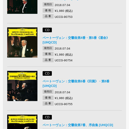
発売日
2018.07.04
価 格
¥1,980 (税込)
品 番
UCCG-90753
CD
ベートーヴェン：交響曲第4番・第5番《運命》
[UHQCD]
発売日
2018.07.04
価 格
¥1,980 (税込)
品 番
UCCG-90754
CD
ベートーヴェン：交響曲第6番《田園》・第8番
[UHQCD]
発売日
2018.07.04
価 格
¥1,980 (税込)
品 番
UCCG-90755
CD
ベートーヴェン：交響曲第7番、序曲集 [UHQCD]