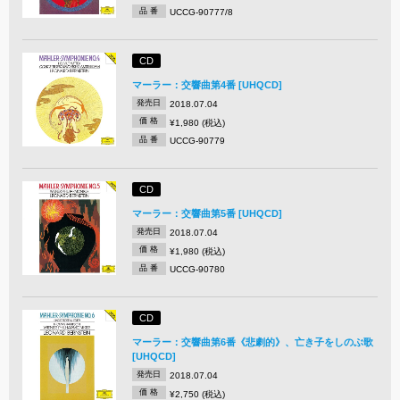
品 番
UCCG-90777/8
CD
マーラー：交響曲第4番 [UHQCD]
発売日
2018.07.04
価 格
¥1,980 (税込)
品 番
UCCG-90779
CD
マーラー：交響曲第5番 [UHQCD]
発売日
2018.07.04
価 格
¥1,980 (税込)
品 番
UCCG-90780
CD
マーラー：交響曲第6番《悲劇的》、亡き子をしのぶ歌
[UHQCD]
発売日
2018.07.04
価 格
¥2,750 (税込)