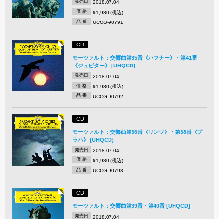
発売日
2018.07.04
価 格
¥1,980 (税込)
品 番
UCCG-90791
CD
モーツァルト：交響曲第35番《ハフナー》・第41番
《ジュピター》 [UHQCD]
発売日
2018.07.04
価 格
¥1,980 (税込)
品 番
UCCG-90792
CD
モーツァルト：交響曲第36番《リンツ》・第38番《プ
ラハ》 [UHQCD]
発売日
2018.07.04
価 格
¥1,980 (税込)
品 番
UCCG-90793
CD
モーツァルト：交響曲第39番・第40番 [UHQCD]
発売日
2018.07.04