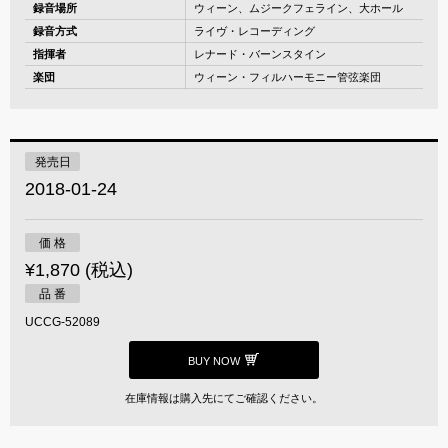
録音場所
ウィーン、ムジークフェライン、大ホール
録音方式
ライヴ・レコーディング
指揮者
レナード・バーンスタイン
楽団
ウィーン・フィルハーモニー管弦楽団
発売日
2018-01-24
価 格
¥1,870 (税込)
品 番
UCCG-52089
BUY NOW
在庫情報は購入先にてご確認ください。