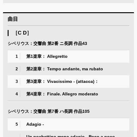
曲目
［C D］
シベリウス：交響曲 第2番 ニ長調 作品43
第1楽章： Allegretto
1
第2楽章： Tempo andante, ma rubato
2
第3楽章： Vivacissimo - (attacca)：
3
第4楽章： Finale. Allegro moderato
4
シベリウス：交響曲 第7番 ハ長調 作品105
Adagio -
5
Un pochettino meno adagio - Poco a poco