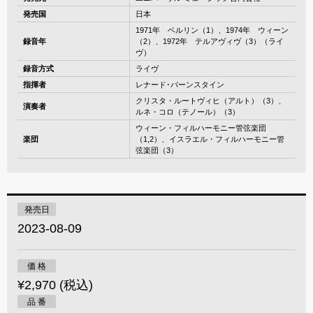
発売国
日本
1971年 ベルリン（1）、1974年 ウィーン
録音年
（2）、1972年 テルアヴィヴ（3）（ライ
ヴ）
録音方式
ライヴ
指揮者
レナード･バーンスタイン
クリスタ・ルートヴィヒ（アルト）（3）、
演奏者
ルネ・コロ（テノール）（3）
ウィーン・フィルハーモニー管弦楽団
楽団
（1,2）、イスラエル・フィルハーモニー管
弦楽団（3）
発売日
2023-08-09
価 格
¥2,970 (税込)
品 番