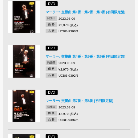
DVD
マーラー: 交響曲 第1番・第2番・第3番 [初回限定盤]
発売日
2023.08.09
価 格
¥2,970 (税込)
品 番
UCBG-9390/1
DVD
マーラー: 交響曲 第4番・第5番・第6番 [初回限定盤]
発売日
2023.08.09
価 格
¥2,970 (税込)
品 番
UCBG-9392/3
DVD
マーラー: 交響曲 第7番・第8番 [初回限定盤]
発売日
2023.08.09
価 格
¥2,970 (税込)
品 番
UCBG-9394/5
DVD