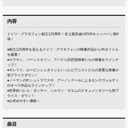
内容
ドイツ・グラモフォン創立125周年！史上最安値のDVDキャンペーン第4
弾！
●創立125周年を迎えるドイツ・グラモフォンの映像作品から45タイトル
を厳選！
●カラヤン、バーンスタイン、アバドら巨匠指揮者たちの映像をラインナ
ップ！
●ギレリス、ルービンシュタインといったピアニストたちの貴重な映像が
初プライスダウン！
●ノーマンのR.シュトラウスや、アーノンクールによるモンテヴェルディ
のオペラ作品もラインナップ！
●世界的バレエ・ダンサー、シルヴィ・ギエムのドキュメンタリーも初プ
ライス・ダウン！
●お求めやすい価格！
曲目