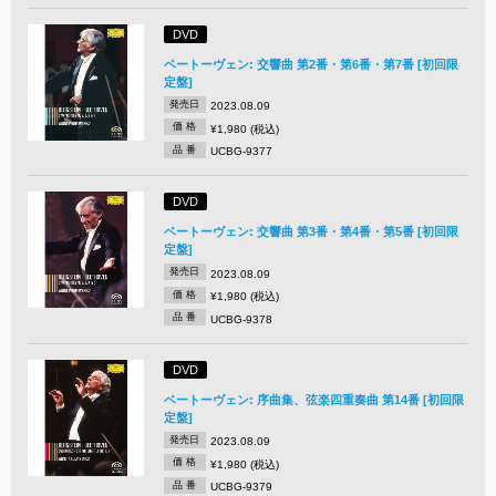
DVD
ベートーヴェン: 交響曲 第2番・第6番・第7番 [初回限
定盤]
発売日
2023.08.09
価 格
¥1,980 (税込)
品 番
UCBG-9377
DVD
ベートーヴェン: 交響曲 第3番・第4番・第5番 [初回限
定盤]
発売日
2023.08.09
価 格
¥1,980 (税込)
品 番
UCBG-9378
DVD
ベートーヴェン: 序曲集、弦楽四重奏曲 第14番 [初回限
定盤]
発売日
2023.08.09
価 格
¥1,980 (税込)
品 番
UCBG-9379