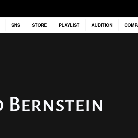
SNS
STORE
PLAYLIST
AUDITION
COMP