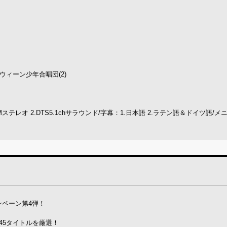
ウィーン少年合唱団(2)
アPCMステレオ 2.DTS5.1chサラウンド/字幕：1.日本語 2.ラテン語＆ドイツ語/
ンペーン第4弾！
45タイトルを厳選！