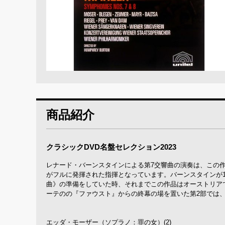
商品紹介
クラシックDVD名盤セレクション2023
レナード・バーンスタインによる第7交響曲の演奏は、この
がフルに発揮された指揮となっています。バーンスタインが1
曲》の準備をしていた時、それまでこの作品はオーストリア
ーテのの『ファウスト』からの終幕の場を置いた第2部では
エッダ・モーザー（ソプラノ：罪の女）(2)