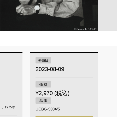
発売日
2023-08-09
価 格
¥2,970 (税込)
品 番
）、1975年
UCBG-9394/5