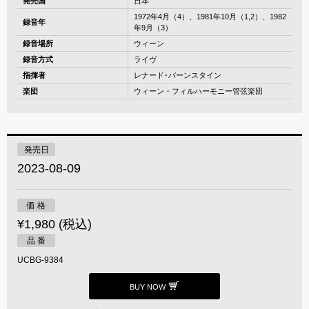
発売国
日本
1972年4月（4）、1981年10月（1,2）、1982
録音年
年9月（3）
録音場所
ウィーン
録音方式
ライヴ
指揮者
レナード･バーンスタイン
楽団
ウィーン・フィルハーモニー管弦楽団
発売日
2023-08-09
価 格
¥1,980 (税込)
品 番
UCBG-9384
BUY NOW