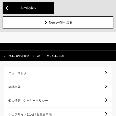
前の記事へ
News一覧へ戻る
レーベル
UNIVERSAL SIGMA
ジャンル
邦楽
ニュースレター
会社概要
個人情報 | クッキーポリシー
ウェブサイトにおける免責事項