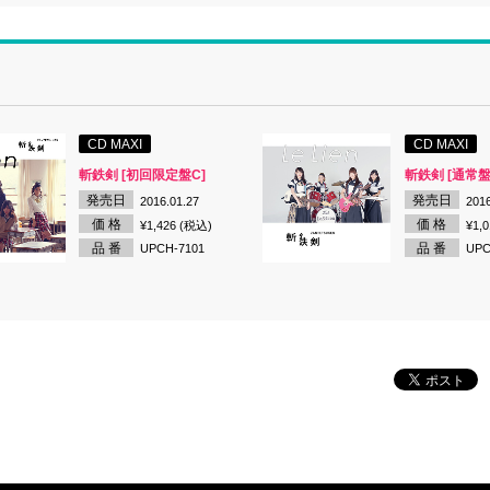
CD MAXI
CD MAXI
斬鉄剣 [初回限定盤C]
斬鉄剣 [通常盤
発売日
発売日
2016.01.27
2016
価 格
価 格
¥1,426 (税込)
¥1,
品 番
品 番
UPCH-7101
UPC