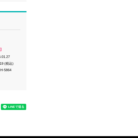
]
.01.27
019 (税込)
H-5864