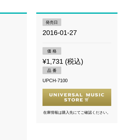
発売日
2016-01-27
価 格
¥1,731 (税込)
品 番
UPCH-7100
在庫情報は購入先にてご確認ください。