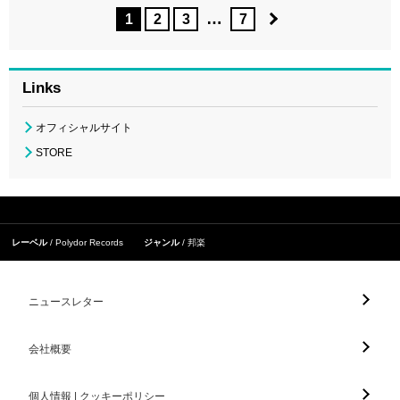
…
1
2
3
7
Links
オフィシャルサイト
STORE
レーベル
Polydor Records
ジャンル
邦楽
ニュースレター
会社概要
個人情報 | クッキーポリシー