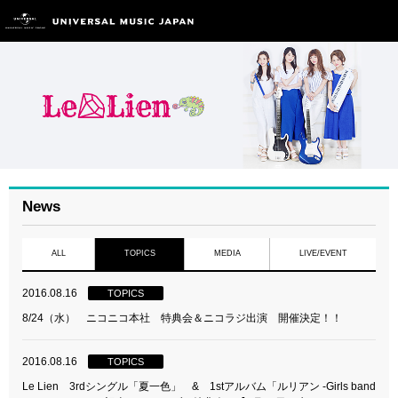
News
ALL
TOPICS
MEDIA
LIVE/EVENT
2016.08.16
TOPICS
8/24（水） ニコニコ本社 特典会＆ニコラジ出演 開催決定！！
2016.08.16
TOPICS
Le Lien 3rdシングル「夏一色」 & 1stアルバム「ルリアン -Girls band