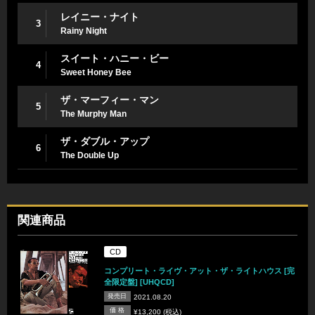
レイニー・ナイト
3
Rainy Night
スイート・ハニー・ビー
4
Sweet Honey Bee
ザ・マーフィー・マン
5
The Murphy Man
ザ・ダブル・アップ
6
The Double Up
関連商品
CD
コンプリート・ライヴ・アット・ザ・ライトハウス [完
全限定盤] [UHQCD]
発売日
2021.08.20
価 格
¥13,200 (税込)