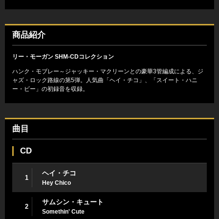
商品紹介
リー・モーガン SHM-CDコレクション
ハンク・モブレー～ジャッキー・マクリーンとの豪華3管編成による、ジ
ャズ・ロック路線の第5弾。人気曲「ヘイ・チコ」、「スイート・ハニ
ー・ビー」の初録音を収録。
曲目
CD
ヘイ・チコ
1
Hey Chico
サムシン・キュート
2
Somethin' Cute