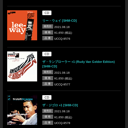
CD
リー・ウェイ [SHM-CD]
発売日
2021.08.18
価 格
¥1,650 (税込)
品 番
UCCQ-9576
CD
ザ・ランプローラー +1 (Rudy Van Gelder Edition)
[SHM-CD]
発売日
2021.08.18
価 格
¥1,650 (税込)
品 番
UCCQ-9577
CD
ザ・ジゴロ +1 [SHM-CD]
発売日
2021.08.18
価 格
¥1,650 (税込)
品 番
UCCQ-9578