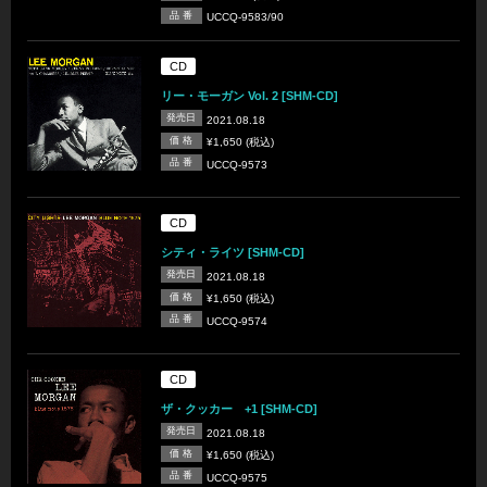
品 番
UCCQ-9583/90
CD
リー・モーガン Vol. 2 [SHM-CD]
発売日
2021.08.18
価 格
¥1,650 (税込)
品 番
UCCQ-9573
CD
シティ・ライツ [SHM-CD]
発売日
2021.08.18
価 格
¥1,650 (税込)
品 番
UCCQ-9574
CD
ザ・クッカー +1 [SHM-CD]
発売日
2021.08.18
価 格
¥1,650 (税込)
品 番
UCCQ-9575