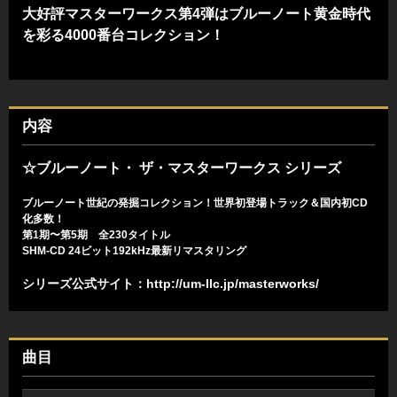
大好評マスターワークス第4弾はブルーノート黄金時代
を彩る4000番台コレクション！
内容
☆ブルーノート・ ザ・マスターワークス シリーズ
ブルーノート世紀の発掘コレクション！世界初登場トラック＆国内初CD
化多数！
第1期〜第5期 全230タイトル
SHM-CD 24ビット192kHz最新リマスタリング
シリーズ公式サイト：
http://um-llc.jp/masterworks/
曲目