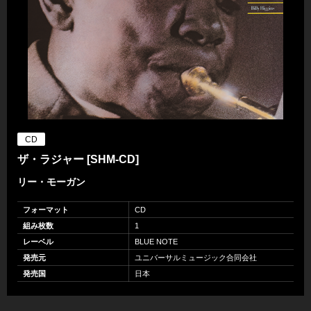
CD
ザ・ラジャー [SHM-CD]
リー・モーガン
フォーマット
CD
組み枚数
1
レーベル
BLUE NOTE
発売元
ユニバーサルミュージック合同会社
発売国
日本