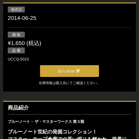
発売日
2014-06-25
価 格
¥1,650 (税込)
品 番
UCCQ-5023
BUY NOW
在庫情報は購入先にてご確認ください。
商品紹介
ブルーノート・ ザ・マスターワークス 第３期
ブルーノート世紀の発掘コレクション！