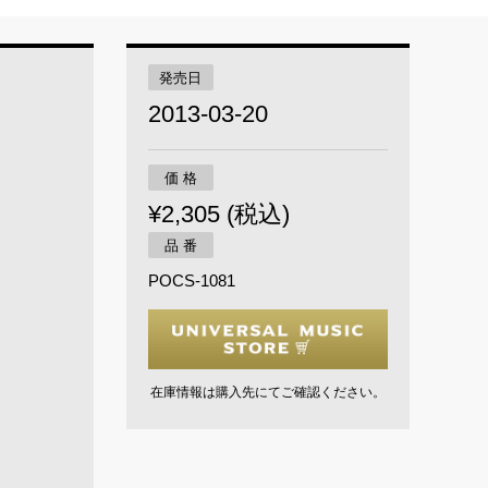
発売日
2013-03-20
価 格
¥2,305 (税込)
品 番
POCS-1081
在庫情報は購入先にてご確認ください。