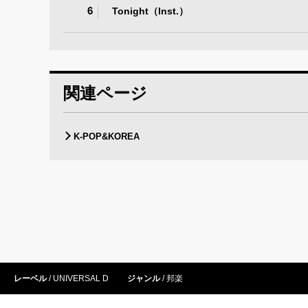
6
Tonight（Inst.）
関連ページ
K-POP&KOREA
レーベル
UNIVERSAL D
ジャンル
邦楽