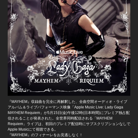
『MAYHEM』収録曲を完全に再解釈した、全曲空間オーディオ・ライブ
アルバム＆ライブパフォーマンス映像「Apple Music Live: Lady Gaga
MAYHEM Requiem」が5月15日(金)午後12時(日本時間)にプレミア独占配
信されることが発表された。全世界同時配信される「MAYHEM
Requiem」ライブは、初回のプレミア配信時にサブスクリプションなしで
Apple Musicにて視聴できる。
『MAYHEM』のフィナーレをお見逃しなく！