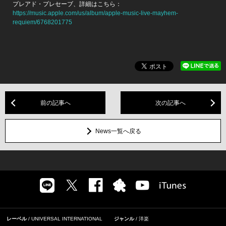
プレアド・プレセーブ、詳細はこちら：
https://music.apple.com/us/album/apple-music-live-mayhem-
requiem/6768201775
前の記事へ
次の記事へ
News一覧へ戻る
レーベル
UNIVERSAL INTERNATIONAL
ジャンル
洋楽