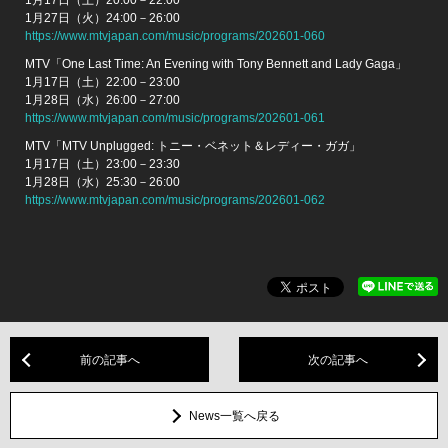
1月27日（火）24:00－26:00
https://www.mtvjapan.com/music/programs/202601-060
MTV「One Last Time: An Evening with Tony Bennett and Lady Gaga」
1月17日（土）22:00－23:00
1月28日（水）26:00－27:00
https://www.mtvjapan.com/music/programs/202601-061
MTV「MTV Unplugged: トニー・ベネット＆レディー・ガガ」
1月17日（土）23:00－23:30
1月28日（水）25:30－26:00
https://www.mtvjapan.com/music/programs/202601-062
前の記事へ
次の記事へ
News一覧へ戻る