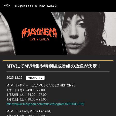
MTVにてMV特集や特別編成番組の放送が決定！
2025.12.15
MEDIA - TV
MTV「レディー・ガガ MUSIC VIDEO HISTORY」
1月5日（月）24:00－27:00
1月22日（木）24:00－27:00
1月31日（土）18:00－21:00
https://www.mtvjapan.com/music/programs/202601-059
MTV「The Lady & The Legend」
1月17日（土）20:00－22:00