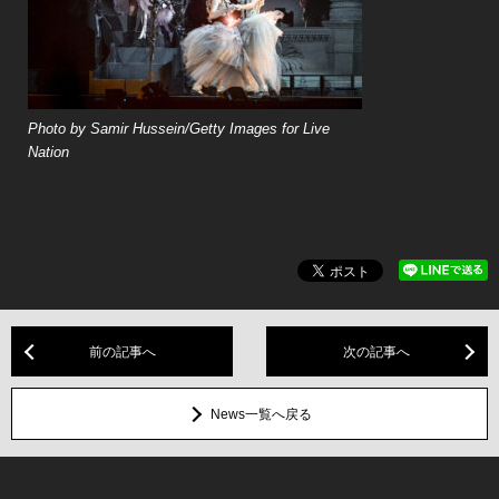
Photo by Samir Hussein/Getty Images for Live
Nation
前の記事へ
次の記事へ
News一覧へ戻る