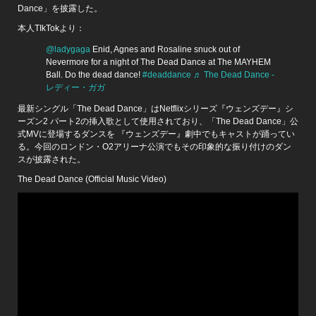
Dance」を披露した。
本人TIkTokより：
@ladygaga
Enid, Agnes and Rosaline snuck out of
Nevermore for a night of The Dead Dance at The MAYHEM
Ball. Do the dead dance!
#deaddance
♬ The Dead Dance -
レディー・ガガ
最新シングル「The Dead Dance」はNetflixシリーズ『ウェンズデー』シ
ーズン2 パート2の挿入歌として使用されており、「The Dead Dance」公
式MVに登場するダンスを 『ウェンズデー』劇中でもキャストが踊ってい
る。今回のロンドン・O2アリーナ公演でもその印象的な振り付けのダン
スが披露された。
The Dead Dance (Official Music Video)