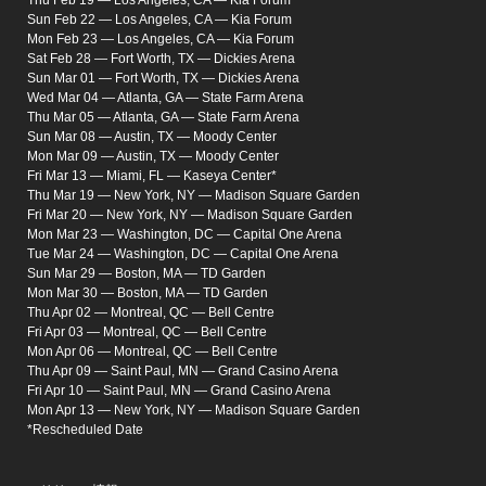
Sun Feb 22 — Los Angeles, CA — Kia Forum
Mon Feb 23 — Los Angeles, CA — Kia Forum
Sat Feb 28 — Fort Worth, TX — Dickies Arena
Sun Mar 01 — Fort Worth, TX — Dickies Arena
Wed Mar 04 — Atlanta, GA — State Farm Arena
Thu Mar 05 — Atlanta, GA — State Farm Arena
Sun Mar 08 — Austin, TX — Moody Center
Mon Mar 09 — Austin, TX — Moody Center
Fri Mar 13 — Miami, FL — Kaseya Center*
Thu Mar 19 — New York, NY — Madison Square Garden
Fri Mar 20 — New York, NY — Madison Square Garden
Mon Mar 23 — Washington, DC — Capital One Arena
Tue Mar 24 — Washington, DC — Capital One Arena
Sun Mar 29 — Boston, MA — TD Garden
Mon Mar 30 — Boston, MA — TD Garden
Thu Apr 02 — Montreal, QC — Bell Centre
Fri Apr 03 — Montreal, QC — Bell Centre
Mon Apr 06 — Montreal, QC — Bell Centre
Thu Apr 09 — Saint Paul, MN — Grand Casino Arena
Fri Apr 10 — Saint Paul, MN — Grand Casino Arena
Mon Apr 13 — New York, NY — Madison Square Garden
*Rescheduled Date