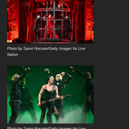
Photo by Samir Hussein/Getty Images for Live
Nation
Photo by Samir Hussein/Getty Images for Live