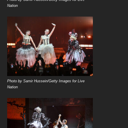
Nation
Photo by Samir Hussein/Getty Images for Live
Nation