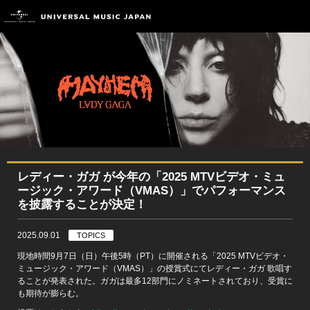
レディー・ガガ が今年の「2025 MTVビデオ・ミュ
ージック・アワード（VMAS）」でパフォーマンス
を披露することが決定！
2025.09.01
TOPICS
現地時間9月7日（日）午後5時（PT）に開催される「2025 MTVビデオ・
ミュージック・アワード（VMAS）」の授賞式にてレディー・ガガ 歌唱す
ることが発表された。ガガは最多12部門にノミネートされており、受賞に
も期待が膨らむ。