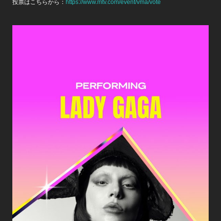
投票はこちらから：
https://www.mtv.com/event/vma/vote