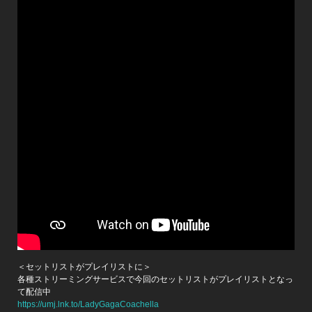
＜セットリストがプレイリストに＞
各種ストリーミングサービスで今回のセットリストがプレイリストとなっ
て配信中
https://umj.lnk.to/LadyGagaCoachella