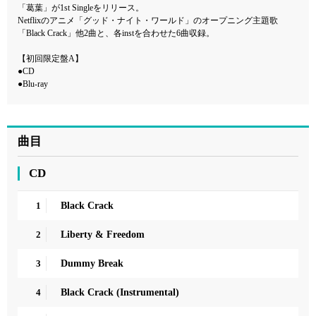
「葛葉」が1st Singleをリリース。
Netflixのアニメ「グッド・ナイト・ワールド」のオープニング主題歌
「Black Crack」他2曲と、各instを合わせた6曲収録。
【初回限定盤A】
●CD
●Blu-ray
曲目
CD
1
Black Crack
2
Liberty & Freedom
3
Dummy Break
4
Black Crack (Instrumental)