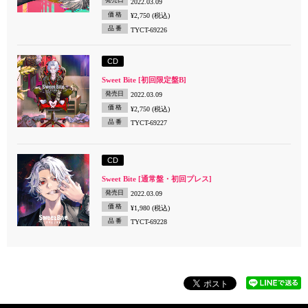
発売日
2022.03.09
価 格
¥2,750 (税込)
品 番
TYCT-69226
CD
Sweet Bite [初回限定盤B]
発売日
2022.03.09
価 格
¥2,750 (税込)
品 番
TYCT-69227
CD
Sweet Bite [通常盤・初回プレス]
発売日
2022.03.09
価 格
¥1,980 (税込)
品 番
TYCT-69228