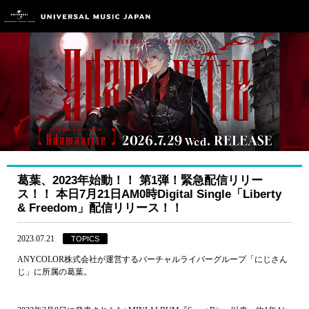
葛葉、2023年始動！！ 第1弾！緊急配信リリー
ス！！ 本日7月21日AM0時Digital Single「Liberty
& Freedom」配信リリース！！
2023.07.21
TOPICS
ANYCOLOR株式会社が運営するバーチャルライバーグループ「にじさん
じ」に所属の葛葉。