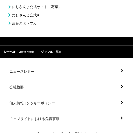
にじさんじ公式サイト（葛葉）
にじさんじ公式X
葛葉スタッフX
レーベル
Virgin Music
ジャンル
邦楽
ニュースレター
会社概要
個人情報 | クッキーポリシー
ウェブサイトにおける免責事項