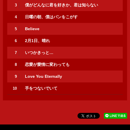
僕がどんなに君を好きか、君は知らない
3
日曜の朝、僕はパンをこがす
4
Believe
5
2月1日、晴れ
6
いつかきっと…
7
恋愛が愛情に変わっても
8
Love You Eternally
9
手をつないでいて
10