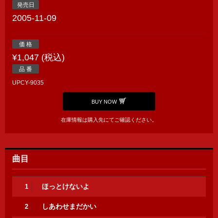
発売日
2005-11-09
価 格
¥1,047 (税込)
品 番
UPCY-9035
BUY NOW
在庫情報は購入先にてご確認ください。
曲目
ほっとけないよ
1
しあわせまだかい
2