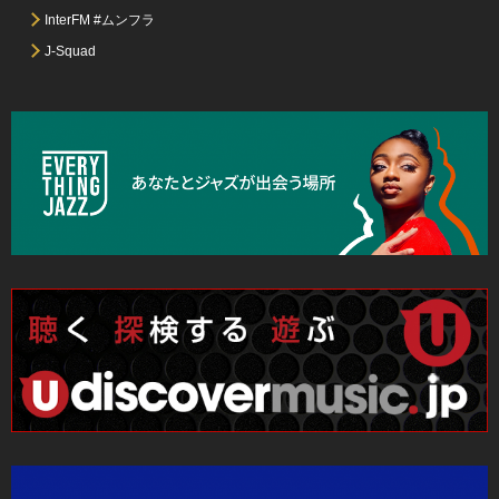
InterFM #ムンフラ
J-Squad