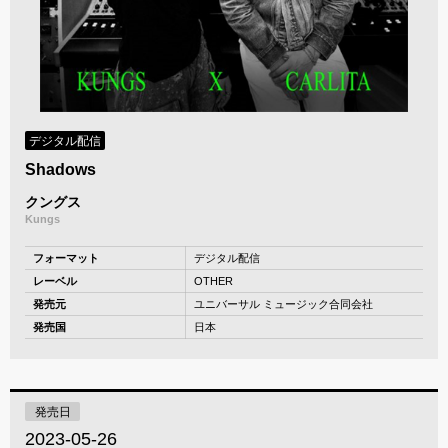
デジタル配信
Shadows
クングス
Kungs
フォーマット
デジタル配信
レーベル
OTHER
発売元
ユニバーサル ミュージック合同会社
発売国
日本
発売日
2023-05-26