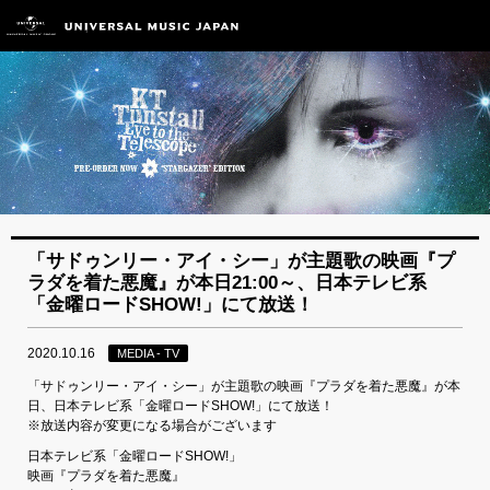
「サドゥンリー・アイ・シー」が主題歌の映画『プ
ラダを着た悪魔』が本日21:00～、日本テレビ系
「金曜ロードSHOW!」にて放送！
2020.10.16
MEDIA - TV
「サドゥンリー・アイ・シー」が主題歌の映画『プラダを着た悪魔』が本
日、日本テレビ系「金曜ロードSHOW!」にて放送！
※放送内容が変更になる場合がございます
日本テレビ系「金曜ロードSHOW!」
映画『プラダを着た悪魔』