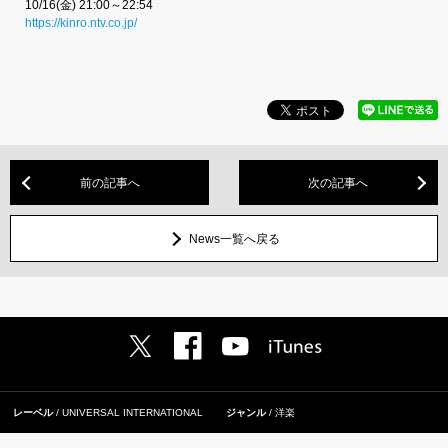
10/16(金) 21:00～22:54
https://kinro.ntv.co.jp/
前の記事へ
次の記事へ
News一覧へ戻る
レーベル
UNIVERSAL INTERNATIONAL
ジャンル
洋楽