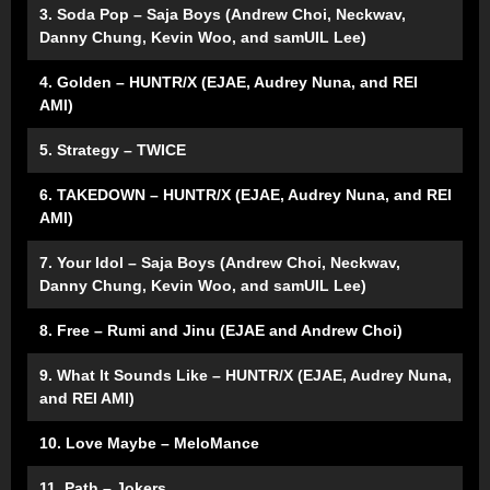
3. Soda Pop – Saja Boys (Andrew Choi, Neckwav,
Danny Chung, Kevin Woo, and samUIL Lee)
4. Golden – HUNTR/X (EJAE, Audrey Nuna, and REI
AMI)
5. Strategy – TWICE
6. TAKEDOWN – HUNTR/X (EJAE, Audrey Nuna, and REI
AMI)
7. Your Idol – Saja Boys (Andrew Choi, Neckwav,
Danny Chung, Kevin Woo, and samUIL Lee)
8. Free – Rumi and Jinu (EJAE and Andrew Choi)
9. What It Sounds Like – HUNTR/X (EJAE, Audrey Nuna,
and REI AMI)
10. Love Maybe – MeloMance
11. Path – Jokers