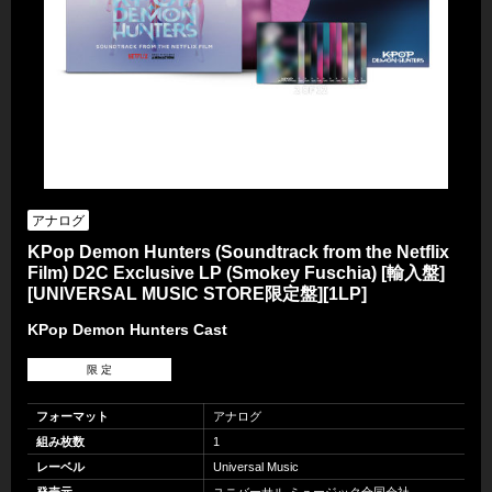
アナログ
KPop Demon Hunters (Soundtrack from the Netflix
Film) D2C Exclusive LP (Smokey Fuschia) [輸入盤]
[UNIVERSAL MUSIC STORE限定盤][1LP]
KPop Demon Hunters Cast
限 定
フォーマット
アナログ
組み枚数
1
レーベル
Universal Music
発売元
ユニバーサル ミュージック合同会社