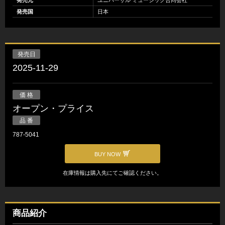
発売国
日本
発売日
2025-11-29
価 格
オープン・プライス
品 番
787-5041
BUY NOW
在庫情報は購入先にてご確認ください。
商品紹介