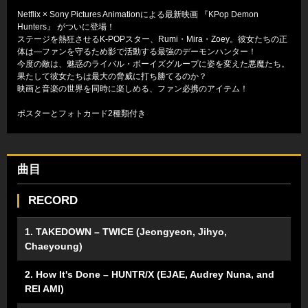
Netflix × Sony Pictures Animationによる最新映画 『KPop Demon
Hunters』 がついに登場！
ステージを熱狂させるK-POPスター、Rumi・Mira・Zoey。彼女たちの正
体は―ファンを守るため影で活動する最強のデーモンハンター！
今度の敵は、魅惑のライバル・ボーイズグループに姿を変えた悪魔たち。
果たして彼女たちは最大の脅威に打ち勝てるのか？
映画と音楽の世界を同時に楽しめる、ファン必携のアイテム！
ポスターとフォトカード2種類付き
曲目
RECORD
1. TAKEDOWN – TWICE (Jeongyeon, Jihyo,
Chaeyoung)
2. How It's Done – HUNTR/X (EJAE, Audrey Nuna, and
REI AMI)