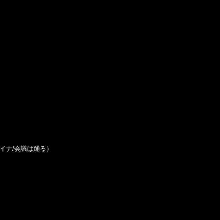
ダイナ/会議は踊る）