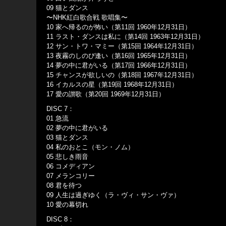
09 猫とダンス
〜NHK紅白歌合戦 歌唱集〜
10 家へ帰るのが怖い（第11回 1960年12月31日）
11 ラスト・ダンスは私に（第14回 1963年12月31日）
12 サン・トワ・マミー（第15回 1964年12月31日）
13 夜霧のしのび逢い（第16回 1965年12月31日）
14 夢の中に君がいる（第17回 1966年12月31日）
15 チャンスが欲しいの（第18回 1967年12月31日）
16 イカルスの星（第19回 1968年12月31日）
17 愛の讃歌（第20回 1969年12月31日）
DISC 7：
01 急流
02 夢の中に君がいる
03 猫とダンス
04 私のおとこ（モン・ノム）
05 悲しき雨音
06 コメディアン
07 メランコリー
08 君を待つ
09 人生は過ぎゆく（ラ・ヴィ・サン・ヴァ）
10 愛の幕切れ
DISC 8：