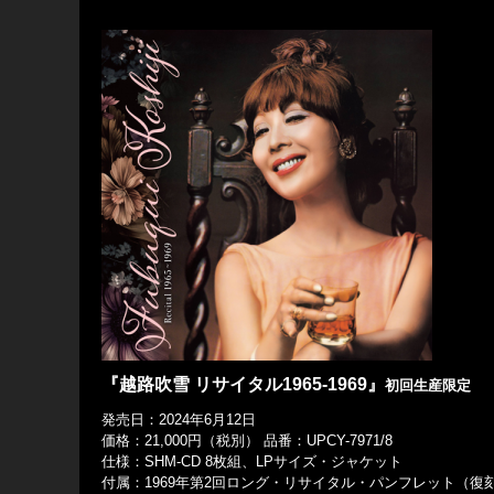
『越路吹雪 リサイタル1965-1969』
初回生産限定
発売日：2024年6月12日
価格：21,000円（税別） 品番：UPCY-7971/8
仕様：SHM-CD 8枚組、LPサイズ・ジャケット
付属：1969年第2回ロング・リサイタル・パンフレット（復