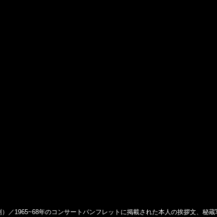
刻）／1965~68年のコンサートパンフレットに掲載された本人の挨拶文、秘